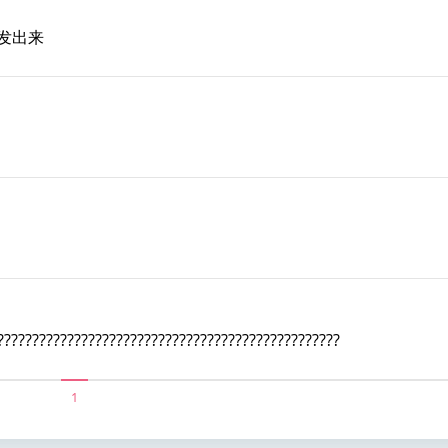
发出来
?????????????????????????????????????????????????
1