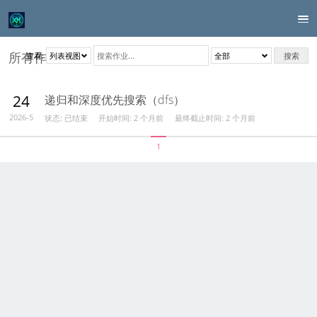
所有作业
查看:
搜索
24
递归和深度优先搜索（dfs）
状态: 已结束
开始时间:
2 个月前
最终截止时间:
2 个月前
2026-5
1