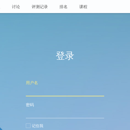
业
讨论
评测记录
排名
课程
登录
用户名
密码
记住我