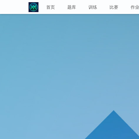
首页
题库
训练
比赛
作