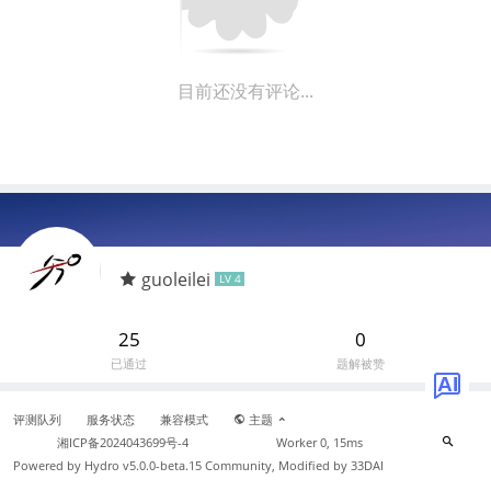
目前还没有评论...
guoleilei
LV 4
25
0
已通过
题解被赞
AI
评测队列
服务状态
兼容模式
主题
湘ICP备2024043699号-4
Worker 0, 15ms
Powered by
Hydro v5.0.0-beta.15
Community, Modified by 33DAI