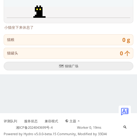
小猫坐下来休息了
0 g
猫粮
0 个
猫罐头
🗺️ 猫猫广场
AI
评测队列
服务状态
兼容模式
主题
湘ICP备2024043699号-4
Worker 0, 19ms
Powered by
Hydro v5.0.0-beta.15
Community, Modified by 33DAI