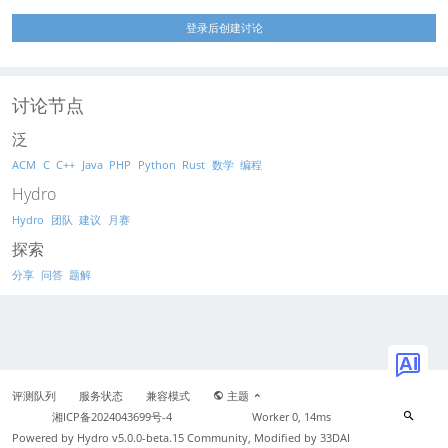
登录后创建讨论
讨论节点
泛
ACM
C
C++
Java
PHP
Python
Rust
数学
编程
Hydro
Hydro
团队
建议
月赛
探索
分享
问答
题解
AI
评测队列
服务状态
兼容模式
主题
湘ICP备2024043699号-4
Worker 0, 14ms
Powered by
Hydro v5.0.0-beta.15
Community, Modified by 33DAI