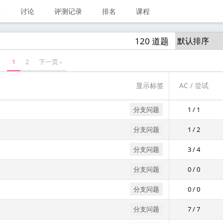
业
讨论
评测记录
排名
课程
120 道题
1
2
下一页 ›
显示标签
AC / 尝试
分支问题
1 / 1
分支问题
1 / 2
分支问题
3 / 4
分支问题
0 / 0
分支问题
0 / 0
分支问题
7 / 7