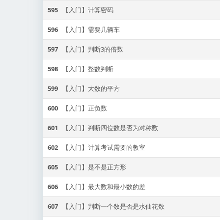
595
【入门】计算密码
596
【入门】需要几辆车
597
【入门】判断3的倍数
598
【入门】整数判断
599
【入门】大数的平方
600
【入门】正负数
601
【入门】判断四位数是否为对称数
602
【入门】计算考试需要的教室
605
【入门】是不是正方形
606
【入门】最大数和最小数的差
607
【入门】判断一个数是否是水仙花数