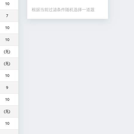
10
根据当前过滤条件随机选择一道题
7
10
10
(无)
(无)
10
9
10
(无)
10