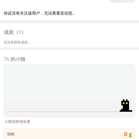
你还没有关注该用户，无法查看其信息。
成就（0）
还没有获得成就。
TA 的小猫
小猫安静地坐着
0 g
猫粮