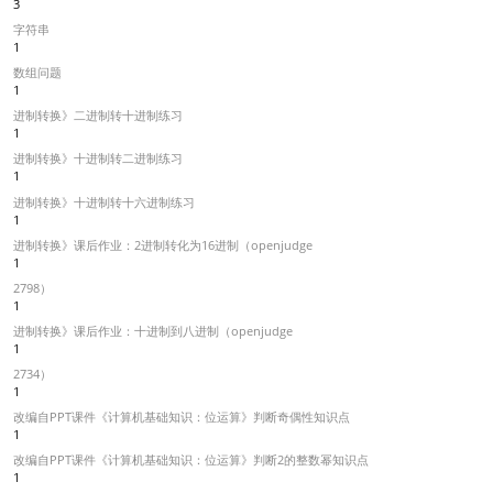
3
字符串
1
数组问题
1
进制转换》二进制转十进制练习
1
进制转换》十进制转二进制练习
1
进制转换》十进制转十六进制练习
1
进制转换》课后作业：2进制转化为16进制（openjudge
1
2798）
1
进制转换》课后作业：十进制到八进制（openjudge
1
2734）
1
改编自PPT课件《计算机基础知识：位运算》判断奇偶性知识点
1
改编自PPT课件《计算机基础知识：位运算》判断2的整数幂知识点
1